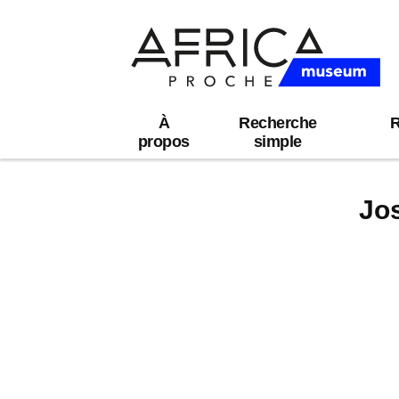
À
Recherche
R
propos
simple
Jo