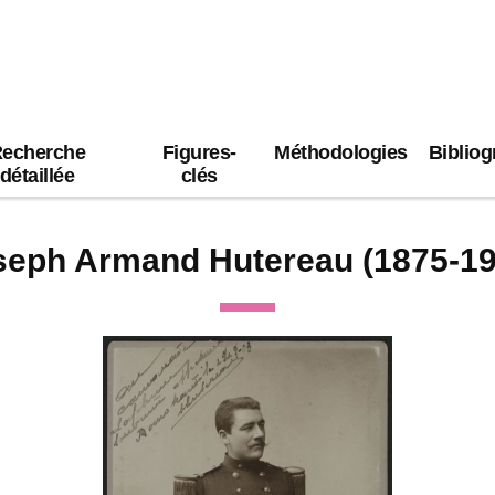
echerche
Figures-
Méthodologies
Bibliog
détaillée
clés
seph Armand Hutereau (1875-19