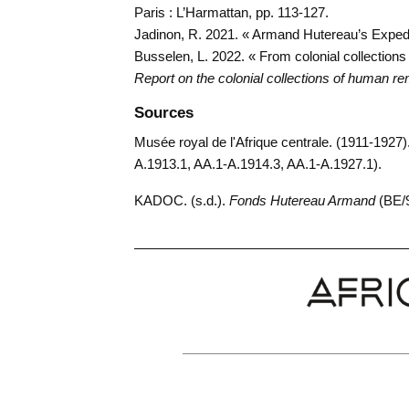
Paris : L’Harmattan, pp. 113-127.
Jadinon, R. 2021. « Armand Hutereau’s Expedi
Busselen, L. 2022. « From colonial collection
Report on the colonial collections of human r
Sources
Musée royal de l'Afrique centrale. (1911-1927)
A.1913.1, AA.1-A.1914.3, AA.1-A.1927.1).
KADOC. (s.d.).
Fonds Hutereau Armand
(BE/9