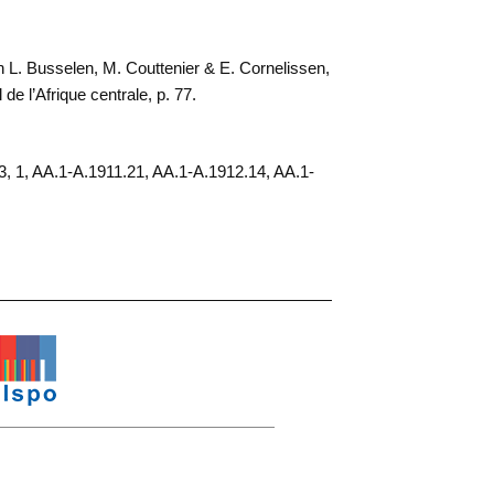
n L. Busselen, M. Couttenier & E. Cornelissen,
de l’Afrique centrale, p. 77.
.13, 1, AA.1-A.1911.21, AA.1-A.1912.14, AA.1-