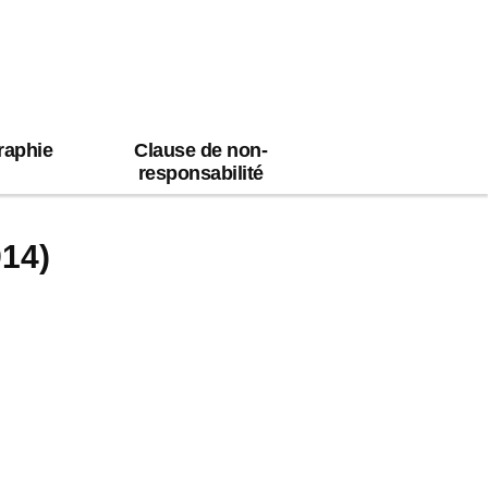
raphie
Clause de non-
responsabilité
14)