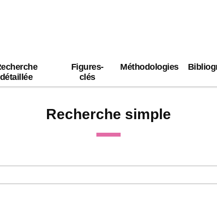
echerche
Figures-
Méthodologies
Bibliog
détaillée
clés
Recherche simple