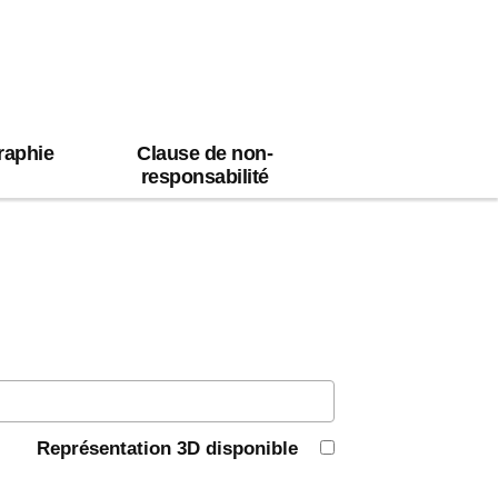
raphie
Clause de non-
responsabilité
Représentation 3D disponible