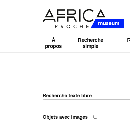
À
Recherche
R
propos
simple
Recherche texte libre
Objets avec images