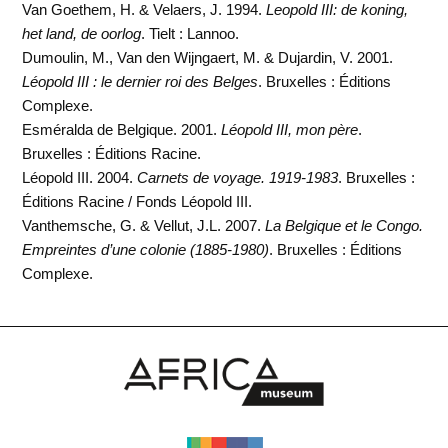
Van Goethem, H. & Velaers, J. 1994.
Leopold III: de koning,
het land, de oorlog
. Tielt : Lannoo.
Dumoulin, M., Van den Wijngaert, M. & Dujardin, V. 2001.
Léopold III : le dernier roi des Belges
. Bruxelles : Éditions
Complexe.
Esméralda de Belgique. 2001.
Léopold III, mon père
.
Bruxelles : Éditions Racine.
Léopold III. 2004.
Carnets de voyage. 1919-1983
. Bruxelles :
Éditions Racine / Fonds Léopold III.
Vanthemsche, G. & Vellut, J.L. 2007.
La Belgique et le Congo.
Empreintes d’une colonie (1885-1980)
. Bruxelles : Éditions
Complexe.