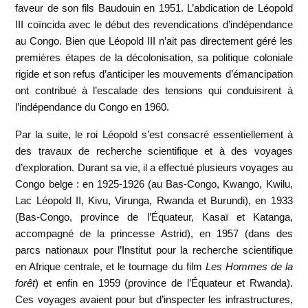
faveur de son fils Baudouin en 1951. L’abdication de Léopold
III coïncida avec le début des revendications d’indépendance
au Congo. Bien que Léopold III n’ait pas directement géré les
premières étapes de la décolonisation, sa politique coloniale
rigide et son refus d’anticiper les mouvements d’émancipation
ont contribué à l’escalade des tensions qui conduisirent à
l’indépendance du Congo en 1960.
Par la suite, le roi Léopold s’est consacré essentiellement à
des travaux de recherche scientifique et à des voyages
d’exploration. Durant sa vie, il a effectué plusieurs voyages au
Congo belge : en 1925-1926 (au Bas-Congo, Kwango, Kwilu,
Lac Léopold II, Kivu, Virunga, Rwanda et Burundi), en 1933
(Bas-Congo, province de l’Équateur, Kasaï et Katanga,
accompagné de la princesse Astrid), en 1957 (dans des
parcs nationaux pour l’Institut pour la recherche scientifique
en Afrique centrale, et le tournage du film
Les Hommes de la
forêt
) et enfin en 1959 (province de l’Équateur et Rwanda).
Ces voyages avaient pour but d’inspecter les infrastructures,