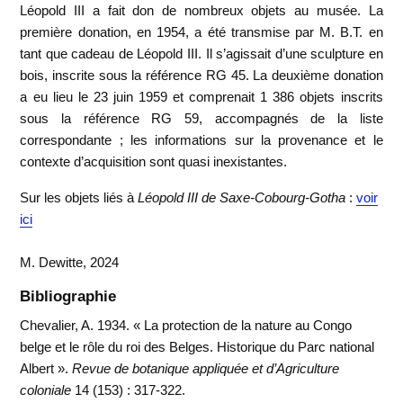
Léopold III a fait don de nombreux objets au musée. La
première donation, en 1954, a été transmise par M. B.T. en
tant que cadeau de Léopold III. Il s’agissait d’une sculpture en
bois, inscrite sous la référence RG 45. La deuxième donation
a eu lieu le 23 juin 1959 et comprenait 1 386 objets inscrits
sous la référence RG 59, accompagnés de la liste
correspondante ; les informations sur la provenance et le
contexte d’acquisition sont quasi inexistantes.
Sur les objets liés à
Léopold III de Saxe-Cobourg-Gotha
:
voir
ici
M. Dewitte, 2024
Bibliographie
Chevalier, A. 1934. « La protection de la nature au Congo
belge et le rôle du roi des Belges. Historique du Parc national
Albert ».
Revue de botanique appliquée et d’Agriculture
coloniale
14 (153) : 317-322.