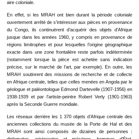
aire coloniale.
En effet, si les MRAH ont bien durant la période coloniale
ouvertement arrêté de s’intéresser aux pièces en provenance
du Congo, ils continuèrent d’acquérir des objets d’Afrique
jusque dans les années 1960, y compris en provenance de
régions limitrophes et pour lesquelles l’origine géographique
exacte dans une zone frontalière reste parfois indéterminée
(notamment lorsque la pièce est achetée sans indication
précise, sur le marché de l’art, par exemple). En outre, les
MRAH soutinrent des missions de recherche et de collecte
en Afrique centrale, telles que celles menées en Angola par le
géologue et paléontologue Edmond Dartevelle (1907-1956) en
1938-1939 et par l’artiste-peintre Robert Verly (1901-1963)
après la Seconde Guerre mondiale.
Les réseaux derrière les 1 370 objets d’Afrique centrale des
anciennes collections du musée de la Porte de Hal et des
MRAH sont ainsi composés de dizaines de personnes :
diplomates, aristocrates et mécènes, hommes d’État,