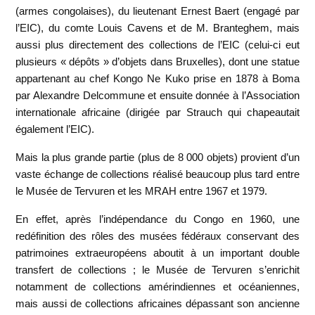
(armes congolaises), du lieutenant Ernest Baert (engagé par
l’EIC), du comte Louis Cavens et de M. Branteghem, mais
aussi plus directement des collections de l’EIC (celui-ci eut
plusieurs « dépôts » d’objets dans Bruxelles), dont une statue
appartenant au chef Kongo Ne Kuko prise en 1878 à Boma
par Alexandre Delcommune et ensuite donnée à l’Association
internationale africaine (dirigée par Strauch qui chapeautait
également l’EIC).
Mais la plus grande partie (plus de 8 000 objets) provient d’un
vaste échange de collections réalisé beaucoup plus tard entre
le Musée de Tervuren et les MRAH entre 1967 et 1979.
En effet, après l’indépendance du Congo en 1960, une
redéfinition des rôles des musées fédéraux conservant des
patrimoines extraeuropéens aboutit à un important double
transfert de collections ; le Musée de Tervuren s’enrichit
notamment de collections amérindiennes et océaniennes,
mais aussi de collections africaines dépassant son ancienne