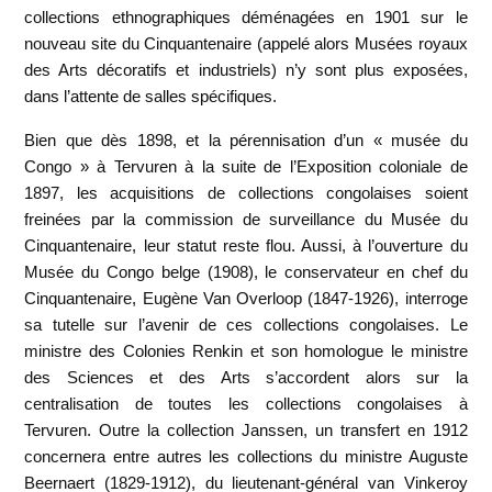
collections ethnographiques déménagées en 1901 sur le
nouveau site du Cinquantenaire (appelé alors Musées royaux
des Arts décoratifs et industriels) n’y sont plus exposées,
dans l’attente de salles spécifiques.
Bien que dès 1898, et la pérennisation d’un « musée du
Congo » à Tervuren à la suite de l’Exposition coloniale de
1897, les acquisitions de collections congolaises soient
freinées par la commission de surveillance du Musée du
Cinquantenaire, leur statut reste flou. Aussi, à l’ouverture du
Musée du Congo belge (1908), le conservateur en chef du
Cinquantenaire, Eugène Van Overloop (1847-1926), interroge
sa tutelle sur l’avenir de ces collections congolaises. Le
ministre des Colonies Renkin et son homologue le ministre
des Sciences et des Arts s’accordent alors sur la
centralisation de toutes les collections congolaises à
Tervuren. Outre la collection Janssen, un transfert en 1912
concernera entre autres les collections du ministre Auguste
Beernaert (1829-1912), du lieutenant-général van Vinkeroy