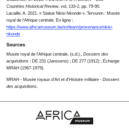
Countries Historical Review
, vol. 133-2, pp. 79-90.
Lacaille, A. 2021. « Statue Nkisi Nkonde ». Tervuren : Musée
royal de l’Afrique centrale. En ligne :
https://www.africamuseum.be/en/learn/provenance/nkisi-
nkonde
Sources
Musée royal de l'Afrique centrale. (s.d.).,
Dossiers des
acquisitions
: DE 231 (Janssens) ; DE 277 (1912) ; Échange
MRAH (1967-1979).
MRAH - Musée royaux d'Art et d'Histoire militaire -
Dossiers
des acquisitions.