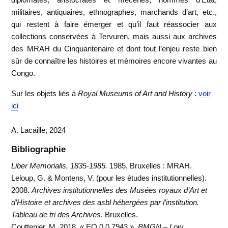
militaires, antiquaires, ethnographes, marchands d’art, etc.,
qui restent à faire émerger et qu’il faut réassocier aux
collections conservées à Tervuren, mais aussi aux archives
des MRAH du Cinquantenaire et dont tout l’enjeu reste bien
sûr de connaître les histoires et mémoires encore vivantes au
Congo.
Sur les objets liés à
Royal Museums of Art and History
:
voir
ici
A. Lacaille, 2024
Bibliographie
Liber Memorialis, 1835-1985.
1985, Bruxelles : MRAH.
Leloup, G. & Montens, V. (pour les études institutionnelles).
2008.
Archives institutionnelles des Musées royaux d’Art et
d’Histoire et archives des asbl hébergées par l’institution.
Tableau de tri des Archives
. Bruxelles.
Couttenier, M. 2018. « EO.0.0.7943 »,
BMGN – Low