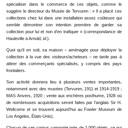
spécialiser dans le commerce de ces objets, comme le
suggère le directeur du Musée de Tervuren : « Il a placé ces
collections chez lui dans une installation assez coûteuse qui
semble démontrer son intention première de garder sa
collection pour lui et non d’en trafiquer » (correspondance de
Hauleville à Arnold,
id
.).
Quoi qu’il en soit, sa maison – aménagée pour déployer la
collection à la vue des visiteurs/acheteurs – ne tarde pas à
attirer des commerçants spécialisés, y compris des pays
frontaliers.
Son activité donnera lieu à plusieurs ventes importantes,
notamment avec des musées (Tervuren, 1911 et 1914-1919 ;
MAS Anvers, 1920 ; vente aux enchères posthume, 1928 où
de nombreuses acquisitions seront faites par l’anglais Sir H.
Wellcome et se trouvent aujourd’hui au Fowler Museum de
Los Angeles, États-Unis).
Chacun de ces corpus comporte près de 2 000 objets, ce qui