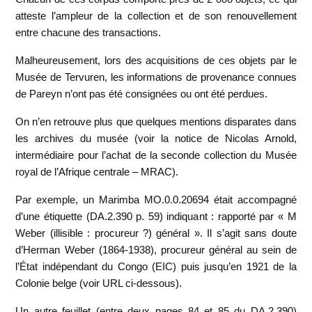
atteste l’ampleur de la collection et de son renouvellement
entre chacune des transactions.
Malheureusement, lors des acquisitions de ces objets par le
Musée de Tervuren, les informations de provenance connues
de Pareyn n’ont pas été consignées ou ont été perdues.
On n’en retrouve plus que quelques mentions disparates dans
les archives du musée (voir la notice de Nicolas Arnold,
intermédiaire pour l’achat de la seconde collection du Musée
royal de l’Afrique centrale – MRAC).
Par exemple, un Marimba MO.0.0.20694 était accompagné
d’une étiquette (DA.2.390 p. 59) indiquant : rapporté par « M
Weber (illisible : procureur ?) général ». Il s’agit sans doute
d’Herman Weber (1864-1938), procureur général au sein de
l’État indépendant du Congo (EIC) puis jusqu’en 1921 de la
Colonie belge (voir URL ci-dessous).
Un autre feuillet (entre deux pages 84 et 85 du DA.2.390)