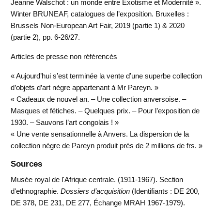
Jeanne Walschot : un monde entre Exotisme et Modernité ».
Winter BRUNEAF, catalogues de l’exposition. Bruxelles :
Brussels Non-European Art Fair, 2019 (partie 1) & 2020
(partie 2), pp. 6-26/27.
Articles de presse non référencés
« Aujourd’hui s’est terminée la vente d’une superbe collection
d’objets d’art nègre appartenant à Mr Pareyn. »
« Cadeaux de nouvel an. – Une collection anversoise. –
Masques et fétiches. – Quelques prix. – Pour l’exposition de
1930. – Sauvons l’art congolais ! »
« Une vente sensationnelle à Anvers. La dispersion de la
collection nègre de Pareyn produit près de 2 millions de frs. »
Sources
Musée royal de l'Afrique centrale. (1911-1967). Section
d'ethnographie.
Dossiers d’acquisition
(Identifiants : DE 200,
DE 378, DE 231, DE 277, Échange MRAH 1967-1979).