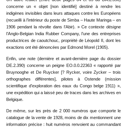
concerne un « objet [non identifié] destiné à rendre les
indigènes invisibles dans leurs attaques contre les Européens
(recueilli à l’intérieur du poste de Simba – Haute Maringa – en
1906 pendant la révolte dans l’Abir). » Ce contexte désigne
l’Anglo-Belgian India Rubber Company, l’une des entreprises
productrices de caoutchouc, propriété de Léopold II, dont les
exactions ont été dénoncées par Edmond Morel (1905).
Enfin, une note (dernière et avant-dernière page du dossier
DE.2.390) concerne un peigne EO.0.0.22363 « rapporté par
Bruynooghe et De Ruycker [? Rycker, voire Zycker – trois
orthographes différentes], pilotes à Ostende (mission
scientifique d’exploration des eaux du Congo belge 1911) »,
une expédition qui a laissé peu de traces dans les archives en
Belgique.
De même, sur les près de 2 000 numéros que comporte le
catalogue de la vente de 1928, moins de dix mentionnent une
information précise : huit numéros renvoient au commandant