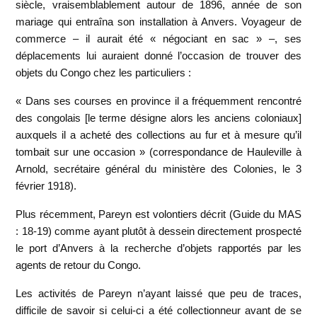
siècle, vraisemblablement autour de 1896, année de son
mariage qui entraîna son installation à Anvers. Voyageur de
commerce – il aurait été « négociant en sac » –, ses
déplacements lui auraient donné l’occasion de trouver des
objets du Congo chez les particuliers :
« Dans ses courses en province il a fréquemment rencontré
des congolais [le terme désigne alors les anciens coloniaux]
auxquels il a acheté des collections au fur et à mesure qu’il
tombait sur une occasion » (correspondance de Hauleville à
Arnold, secrétaire général du ministère des Colonies, le 3
février 1918).
Plus récemment, Pareyn est volontiers décrit (Guide du MAS
: 18-19) comme ayant plutôt à dessein directement prospecté
le port d’Anvers à la recherche d’objets rapportés par les
agents de retour du Congo.
Les activités de Pareyn n’ayant laissé que peu de traces,
difficile de savoir si celui-ci a été collectionneur avant de se