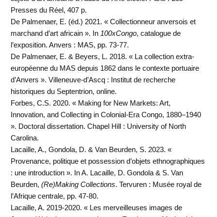
Presses du Réel, 407 p.
De Palmenaer, E. (éd.) 2021. « Collectionneur anversois et
marchand d’art africain ». In
100xCongo
, catalogue de
l’exposition. Anvers : MAS, pp. 73-77.
De Palmenaer, E. & Beyers, L. 2018. « La collection extra-
européenne du MAS depuis 1862 dans le contexte portuaire
d’Anvers ». Villeneuve-d’Ascq : Institut de recherche
historiques du Septentrion, online.
Forbes, C.S. 2020. « Making for New Markets: Art,
Innovation, and Collecting in Colonial-Era Congo, 1880–1940
». Doctoral dissertation. Chapel Hill : University of North
Carolina.
Lacaille, A., Gondola, D. & Van Beurden, S. 2023. «
Provenance, politique et possession d’objets ethnographiques
: une introduction ». In A. Lacaille, D. Gondola & S. Van
Beurden,
(Re)Making Collections
. Tervuren : Musée royal de
l’Afrique centrale, pp. 47-80.
Lacaille, A. 2019-2020. « Les merveilleuses images de