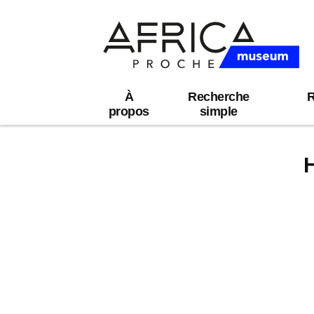
À
Recherche
R
propos
simple
H