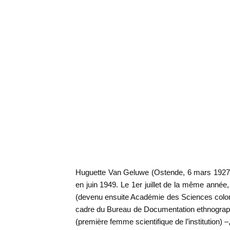
Huguette Van Geluwe (Ostende, 6 mars 1927-Ost
en juin 1949. Le 1er juillet de la même année, 
(devenu ensuite Académie des Sciences colonia
cadre du Bureau de Documentation ethnographi
(première femme scientifique de l’institution