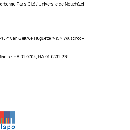
 Sorbonne Paris Cité / Université de Neuchâtel
on ;
« Van Geluwe Huguette » & « Walschot –
ifiants : HA.01.0704, HA.01.0331.278,