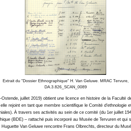
Extrait du "Dossier Ethnographique" H. Van Geluwe. MRAC Tervure,
DA.3.826_SCAN_0089
ende, juillet 2019) obtient une licence en histoire de la Faculté de 
elle rejoint en tant que membre scientifique le Comité d’ethnologie et 
les). À travers ses activités au sein de ce comité (du 1er juillet
que (BDE) – rattaché puis incorporé au Musée de Tervuren et qui s
) –, Huguette Van Geluwe rencontre Frans Olbrechts, directeur du Mus