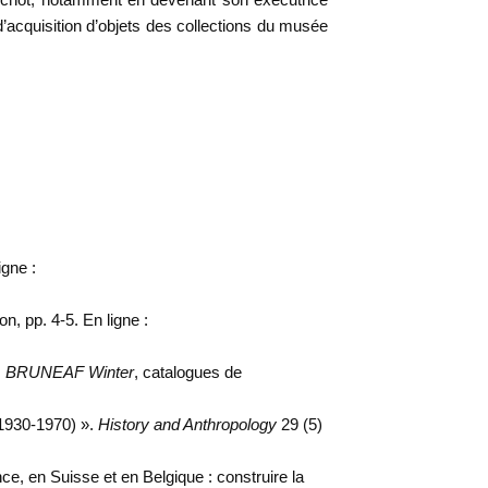
d’acquisition d’objets des collections du musée
igne :
on, pp. 4-5. En ligne :
.
BRUNEAF Winter
, catalogues de
(1930-1970) ».
History and Anthropology
29 (5)
ce, en Suisse et en Belgique : construire la