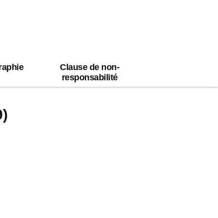
raphie
Clause de non-
responsabilité
9)