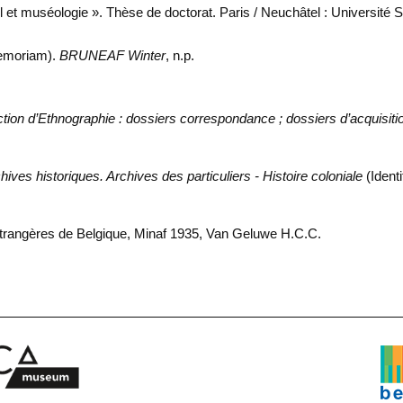
turel et muséologie ». Thèse de doctorat. Paris / Neuchâtel : Université
memoriam).
BRUNEAF Winter
, n.p.
tion d’Ethnographie : dossiers correspondance ; dossiers d’acquisiti
hives historiques. Archives des particuliers - Histoire coloniale
(Ident
étrangères de Belgique, Minaf 1935, Van Geluwe H.C.C.