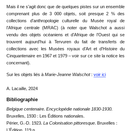
Mais il ne s’agit donc que de quelques pistes sur un ensemble
comprenant plus de 3 000 objets, soit presque 2 % des
collections d’anthropologie culturelle du Musée royal de
l’Afrique centrale (MRAC) (à noter que Walschot a aussi
vendu des objets océaniens et d’Afrique de l’Ouest qui se
trouvent aujourd’hui à Tervuren du fait de transferts de
collections avec les Musées royaux d’Art et d’Histoire du
Cinquantenaire en 1967 et 1979 – voir sur ce site la notice les
concernant).
Sur les objets liés à
Marie-Jeanne Walschot
:
voir ici
A. Lacaille, 2024
Bibliographie
Belgique centenaire. Encyclopédie nationale 1830-1930.
Bruxelles, 1930 : Les Éditions nationales.
Périer, G.-D. 1923.
La Colonisation pittoresque
. Bruxelles :
L’Édition, 119 p.