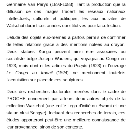
Germaine Van Parys (1893-1983). Tant la production que la
diffusion de ces images tracent les réseaux nationaux
intellectuels, culturels et politiques, liés aux activités de
Walschot durant ces années constitutives pour la collection.
L’étude des objets eux-mêmes a parfois permis de confirmer
de telles relations grâce à des mentions notées au crayon.
Deux statues Kongo peuvent ainsi être associées au
socialiste belge Joseph Wauters, qui voyagea au Congo en
1923, mais dont ni les articles du
Peuple
(1923) ni l’ouvrage
Le Congo au travail
(1924) ne mentionnent toutefois
l’acquisition sur place de ces sculptures.
Deux des recherches doctorales menées dans le cadre de
PROCHE concernent par ailleurs deux autres objets de la
collection Walschot (une coiffe Lega d’initié du Bwami et une
statue nkisi Songye). Incluant des recherches de terrain, ces
études apporteront peut-être une meilleure connaissance de
leur provenance, sinon de son contexte.