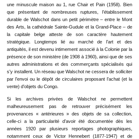
une minuscule maison au 1, rue Chair et Pain (1958). Bien
que présentant de nombreuses ruptures, l’établissement
durable de Walschot dans un petit périmètre – entre le Mont
des Arts, la cathédrale Sainte-Gudule et la Grand-Place – de
la capitale belge atteste de son caractère hautement
stratégique. Longtemps lié au marché de l’art et des
antiquités, il est devenu intimement associé à la Colonie par la
présence de son ministère (de 1908 à 1960), ainsi que de ses
autres administrations et des commerçants spécialisés qui
s’y installent. Un réseau que Walschot ne cessera de solliciter
par l’envoi ou le dépôt de circulaires proposant l’achat (et la
vente) d’objets du Congo.
Si les archives privées de Walschot ne permettent
malheureusement pas de retrouver précisément les
provenances « antérieures » des objets de sa collection,
celle-ci a la particularité d’avoir été documentée dès les
années 1920 par plusieurs reportages photographiques,
notamment ceux de Victor Hennebert (1877-1947) et de