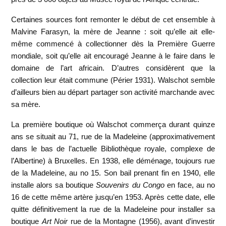
Certaines sources font remonter le début de cet ensemble à
Malvine Farasyn, la mère de Jeanne : soit qu’elle ait elle-
même commencé à collectionner dès la Première Guerre
mondiale, soit qu’elle ait encouragé Jeanne à le faire dans le
domaine de l’art africain. D’autres considèrent que la
collection leur était commune (Périer 1931). Walschot semble
d’ailleurs bien au départ partager son activité marchande avec
sa mère.
La première boutique où Walschot commerça durant quinze
ans se situait au 71, rue de la Madeleine (approximativement
dans le bas de l’actuelle Bibliothèque royale, complexe de
l’Albertine) à Bruxelles. En 1938, elle déménage, toujours rue
de la Madeleine, au no 15. Son bail prenant fin en 1940, elle
installe alors sa boutique
Souvenirs du Congo
en face, au no
16 de cette même artère jusqu’en 1953. Après cette date, elle
quitte définitivement la rue de la Madeleine pour installer sa
boutique
Art Noir
rue de la Montagne (1956), avant d’investir